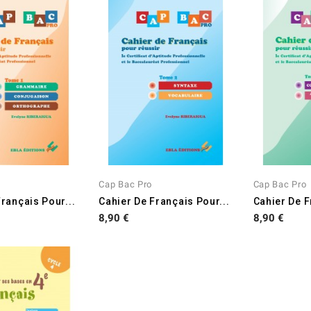
Cap Bac Pro
Cap Bac Pro
rançais Pour...
Cahier De Français Pour...
Cahier De F
Prix
Prix
8,90 €
8,90 €