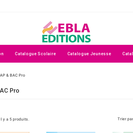
on
Catalogue Scolaire
Catalogue Jeunesse
Cata
AP & BAC Pro
AC Pro
Trier par
Il y a 5 produits.