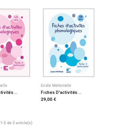
elle
Ecole Maternelle
tivités...
Fiches D'activités...
Prix
29,00 €
1-2 de 2 article(s)