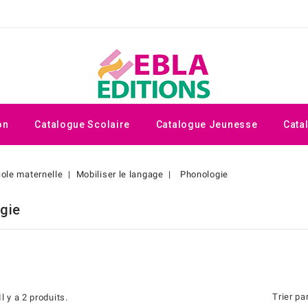
on
Catalogue Scolaire
Catalogue Jeunesse
Cata
ole maternelle
Mobiliser le langage
Phonologie
gie
Trier par
Il y a 2 produits.