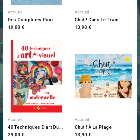
Accueil
Accueil
Des Comptines Pour...
Chut ! Dans Le Train
Prix
Prix
19,00 €
13,90 €
Accueil
Accueil
40 Techniques D’art Du...
Chut ! À La Plage
Prix
Prix
29,00 €
13,90 €