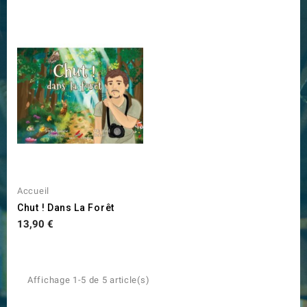
Accueil
Chut ! Dans La Forêt
Prix
13,90 €
Affichage 1-5 de 5 article(s)