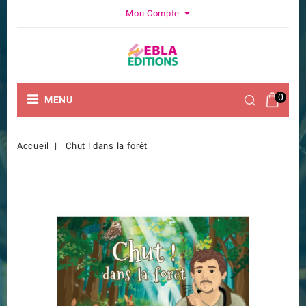
Mon Compte
0
MENU
Accueil
Chut ! dans la forêt