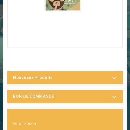
Nouveaux Produits
BON DE COMMANDE
EBLA Editions