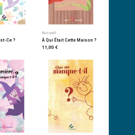
Accueil
st-Ce ?
À Qui Était Cette Maison ?
Prix
11,00 €