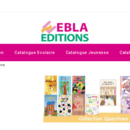
on
Catalogue Scolaire
Catalogue Jeunesse
Cata
ons