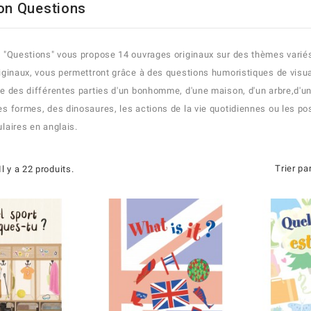
ion Questions
n "Questions" vous propose 14 ouvrages originaux sur des thèmes varié
riginaux, vous permettront grâce à des questions humoristiques de visual
re des différentes parties d'un bonhomme, d'une maison, d'un arbre,d'un 
es formes, des dinosaures, les actions de la vie quotidiennes ou les pos
ulaires en anglais.
Trier par
Il y a 22 produits.