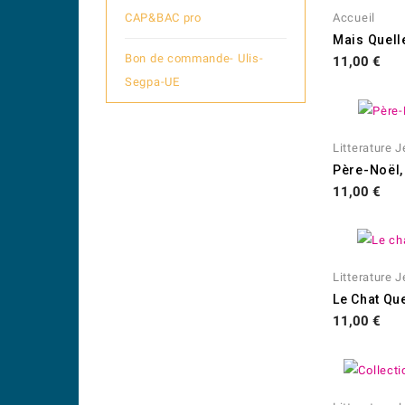
CAP&BAC pro
Accueil
Bon de commande- Ulis-
Prix
11,00 €
Segpa-UE
Litterature 
Père-Noël, 
Prix
11,00 €
Litterature 
Le Chat Que
Prix
11,00 €