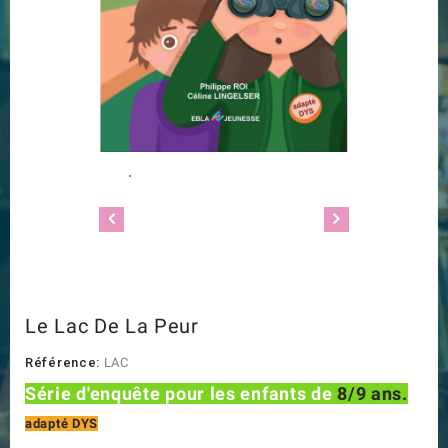
Le Lac De La Peur
Référence:
LAC
Série d'enquête pour les enfants de
8/9 ans.
adapté DYS