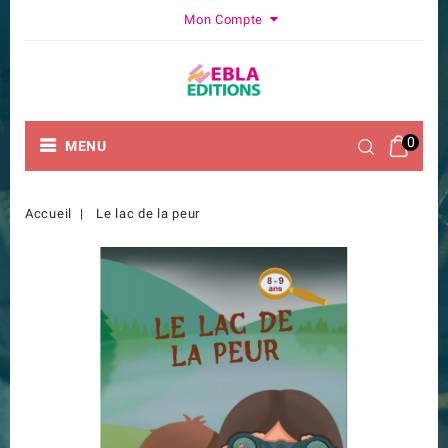
Mon Compte
0
MENU
Accueil
Le lac de la peur