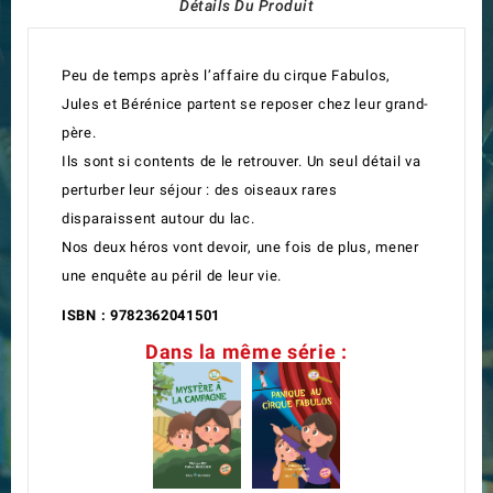
Détails Du Produit
Peu de temps après l’affaire du cirque
Fabulos,
Jules et Bérénice partent se reposer
chez leur grand-
père.
Ils sont si contents de le retrouver.
Un seul détail va
perturber leur séjour : des
oiseaux rares
disparaissent autour du lac.
Nos deux héros vont devoir, une fois de plus,
mener
une enquête au péril de leur vie.
ISBN : 9782362041501
Dans la même série :