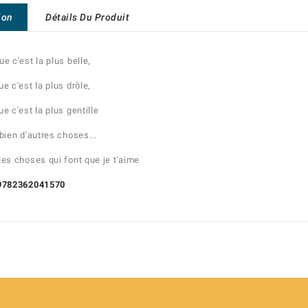
ion
Détails Du Produit
e c'est la plus belle,
e c'est la plus drôle,
e c'est la plus gentille
 bien d'autres choses...
les choses qui font que je t'aime
 9782362041570