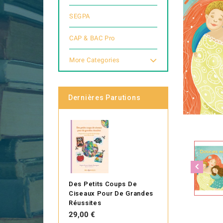
SEGPA
CAP & BAC Pro
More Categories
Dernières Parutions
Des Petits Coups De
Ciseaux Pour De Grandes
Réussites
Prix
29,00 €