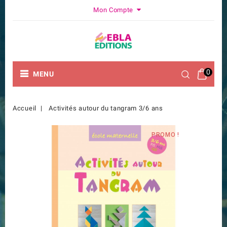
Mon Compte
0
MENU
Accueil
Activités autour du tangram 3/6 ans
PROMO !