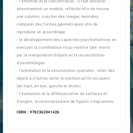
- l’attention et la concentration : il faut observer
attentivement un modèle, réfléchir afin de trouver
une solution, susciter des images mentales,
comparer des formes géométriques afin de
reproduire un assemblage
- le développement des capacités psychomotrices en
exerçant la coordination visuo-motrice (œil -main)
par la manipulation d’objets et la reconstitution
d’assemblages
- l’orientation et la structuration spatiales : relier des
objets à d’autres selon la position qu’ils occupent
(en haut, en bas, gauche et droite)
- l’évaluation et la différenciation de surfaces et
d’angles, la reconnaissance de figures congruentes.
ISBN : 9782362041426