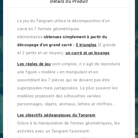
Détails Du Produit
Le jeu du Tangram utilise la décomposition d’un
carré en 7 formes géométriques
élémentaires
obtenues simplement à partir du
découpage d’un grand carré :
5 triangles
(2 grands
et 2 petits et un moyen),
un carré et un losange
.
Les règles de jeu
sont simples, il s’agit de reproduire
une figure « modèle » en manipulant et en
assemblant les 7 pièces qui ne doivent pas être
superposées mais juxtaposées. Le plus souvent les
modèles proposent des silhouettes variées :
personnages, objets, animaux, lettres et chiffres...
Les objectifs pédagogiques du Tangram
Grâce à la manipulation de formes géométriques, les
activités avec un Tangram favorisent :