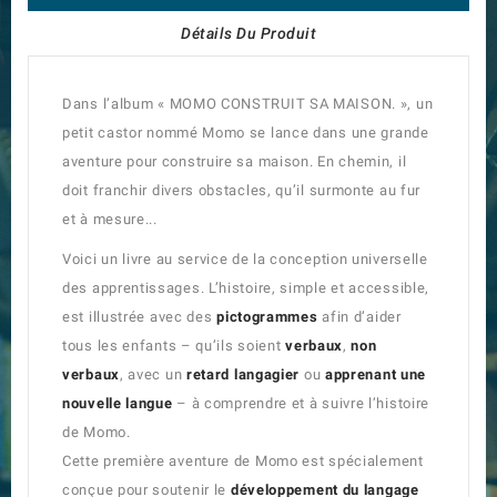
Détails Du Produit
Dans l’album « MOMO CONSTRUIT SA MAISON. », un
petit castor nommé Momo se lance dans une grande
aventure pour construire sa maison. En chemin, il
doit franchir divers obstacles, qu’il surmonte au fur
et à mesure...
Voici un livre au service de la conception universelle
des apprentissages. L’histoire, simple et accessible,
est illustrée avec des
pictogrammes
afin d’aider
tous les enfants – qu’ils soient
verbaux
,
non
verbaux
, avec un
retard langagier
ou
apprenant une
nouvelle langue
– à comprendre et à suivre l’histoire
de Momo.
Cette première aventure de Momo est spécialement
conçue pour soutenir le
développement du langage