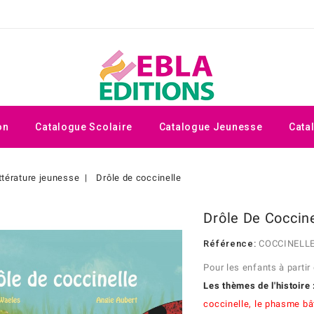
on
Catalogue Scolaire
Catalogue Jeunesse
Cata
ttérature jeunesse
Drôle de coccinelle
Drôle De Coccine
Référence:
COCCINELL
Pour les enfants à partir
Les thèmes de l'histoire 
coccinelle, l
e phasme bâ