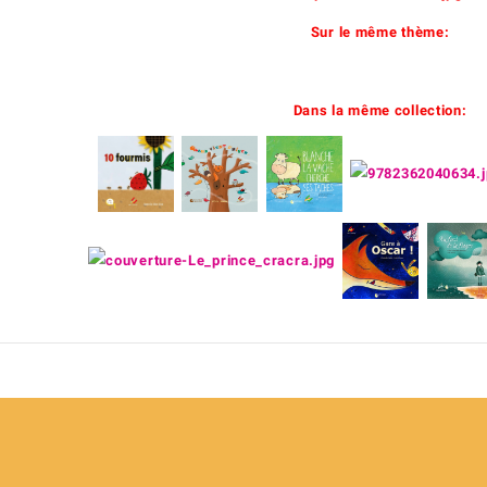
Sur le même thème:
Dans la même collection: