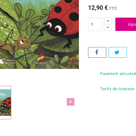
12,90 €
TTC
Ajo
Paiement sécuris
Tarifs de livraison 