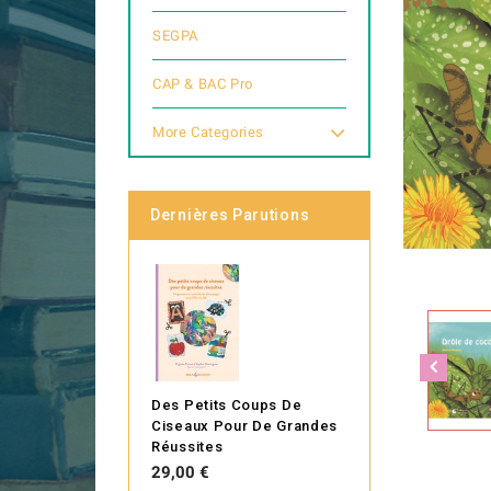
SEGPA
CAP & BAC Pro
More Categories
Dernières Parutions
Des Petits Coups De
Ciseaux Pour De Grandes
Réussites
Prix
29,00 €