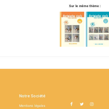
Sur le même thème :
Notre Société
Mentions légales