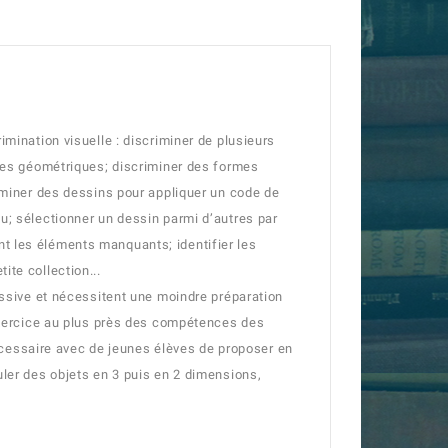
mination visuelle : discriminer de plusieurs
rmes géométriques; discriminer des formes
iminer des dessins pour appliquer un code de
u; sélectionner un dessin parmi d’autres par
t les éléments manquants; identifier les
te collection...
essive et nécessitent une moindre préparation
’exercice au plus près des compétences des
 nécessaire avec de jeunes élèves de proposer en
uler des objets en 3 puis en 2 dimensions,