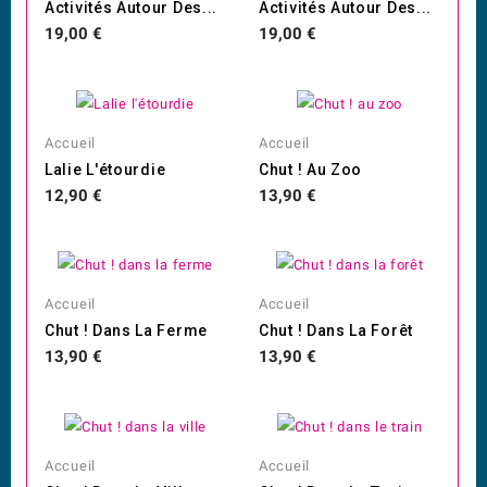
Activités Autour Des...
Activités Autour Des...
Prix
Prix
19,00 €
19,00 €
Accueil
Accueil
Lalie L'étourdie
Chut ! Au Zoo
Prix
Prix
12,90 €
13,90 €
Accueil
Accueil
Chut ! Dans La Ferme
Chut ! Dans La Forêt
Prix
Prix
13,90 €
13,90 €
Accueil
Accueil