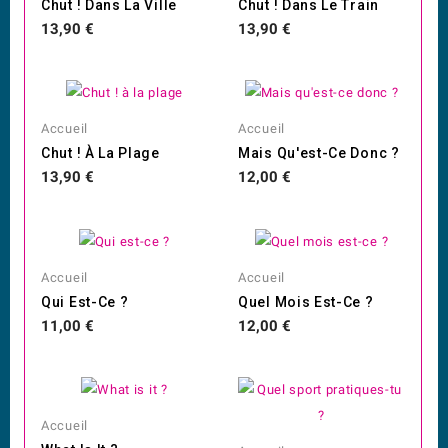
Chut ! Dans La Ville
Chut ! Dans Le Train
Prix
Prix
13,90 €
13,90 €
Accueil
Accueil
Chut ! À La Plage
Mais Qu'est-Ce Donc ?
Prix
Prix
13,90 €
12,00 €
Accueil
Accueil
Qui Est-Ce ?
Quel Mois Est-Ce ?
Prix
Prix
11,00 €
12,00 €
Accueil