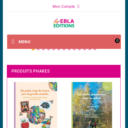
Mon Compte
0
MENU
PRODUITS PHARES